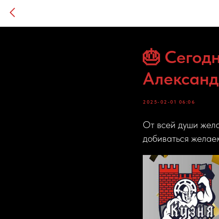
🎂 Сегод
Александ
2025-02-01 06:06
От всей души жела
добиваться желаем