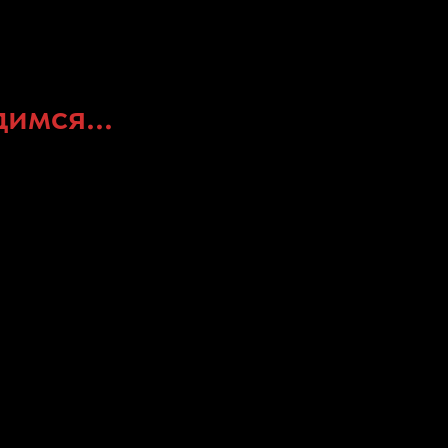
имся...