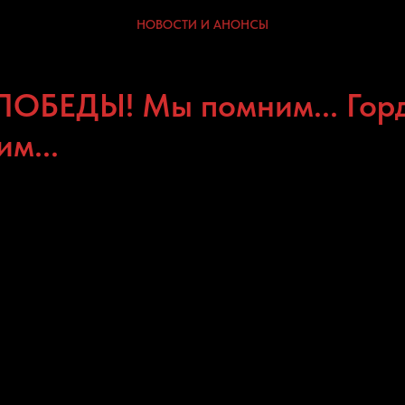
НОВОСТИ И АНОНСЫ
ОБЕДЫ! Мы помним... Горд
м...