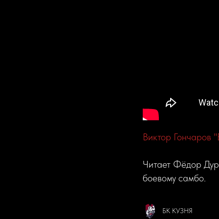
Виктор Гончаров "
Читает Фёдор Дур
боевому самбо.
БК КУЗНЯ