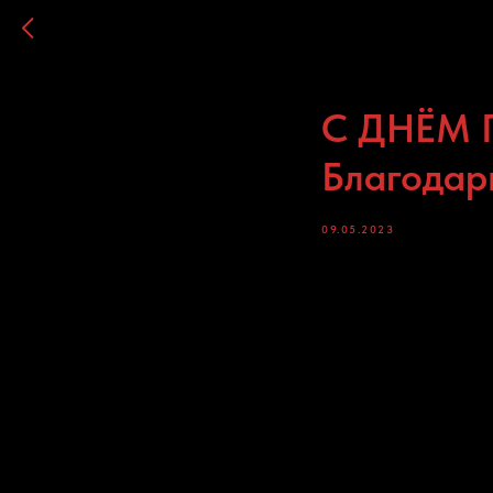
С ДНЁМ П
Благодари
09.05.2023