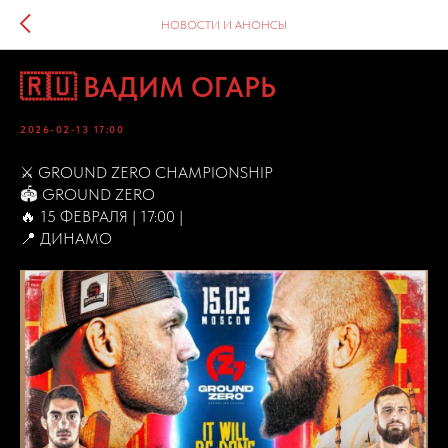
НОВОСТИ И АНОНСЫ
🇷🇺 ВАДИМ ОГАРЬ
2026-02-13 17:00
⚔ GROUND ZERO CHAMPIONSHIP
🏟️ GROUND ZERO
🔥 15 ФЕВРАЛЯ | 17:00 |
📍 ДИНАМО