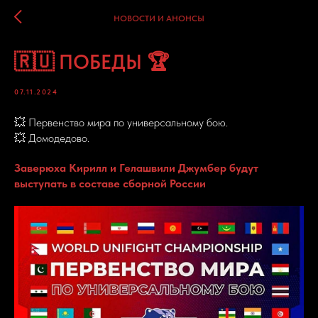
НОВОСТИ И АНОНСЫ
🇷🇺 ПОБЕДЫ 🏆
07.11.2024
💥 Первенство мира по универсальному бою.
💥 Домодедово.
Заверюха Кирилл и Гелашвили Джумбер будут
выступать в составе сборной России