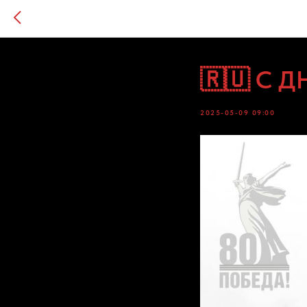
🇷🇺 С 
2025-05-09 09:00