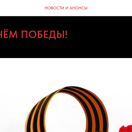
НОВОСТИ И АНОНСЫ
ДНЁМ ПОБЕДЫ!