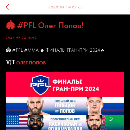
НОВОСТИ И АНОНСЫ
🏟️ #PFL Олег Попов!
2024-09-02 18:00
🏟️ #PFL #MMA 🔥 ФИНАЛЫ ГРАН-ПРИ 2024🔥
🇷🇺
ОЛЕГ ПОПОВ