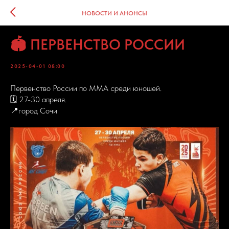
НОВОСТИ И АНОНСЫ
🏟️ ПЕРВЕНСТВО РОССИИ
2025-04-01 08:00
Первенство России по ММА среди юношей.
🗓 27-30 апреля.
📍город Сочи