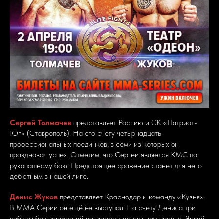
Сергей Толмачев
представляет Россию и СК «Патриот-
Юг» (Ставрополь). На его счету четырнадцать
профессиональных поединков, в семи из которых он
праздновал успех. Отметим, что Сергей является КМС по
рукопашному бою. Предстоящее сражение станет для него
дебютным в нашей лиге.
Денис Жуков
представляет Краснодар и команду «Кузня».
В ММА Серии он ещё не выступал. На счету Дениса три
победы без поражений на профессиональном уровне. Яркий