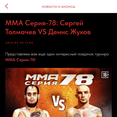
НОВОСТИ И АНОНСЫ
MMA Серия-78: Сергей
Толмачев VS Денис Жуков
2024-03-30 12:00
Представляем вам ещё один интересный поединок турнира
ММА Серия-78!