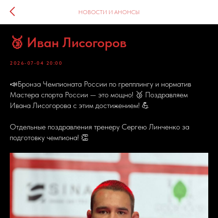
НОВОСТИ И АНОНСЫ
🥉 Иван Лисогоров
2026-07-04 20:00
📣Бронза Чемпионата России по грепплингу и норматив
Мастера спорта России — это мощно! 🥉 Поздравляем
Ивана Лисогорова с этим достижением! 💪
Отдельные поздравления тренеру Сергею Линченко за
подготовку чемпиона! 👏