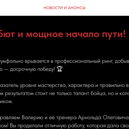
НОВОСТИ И АНОНСЫ
бют и мощное начало пути! 
умфально врывается в профессиональный ринг, добыв
о — досрочную победу! 🏆
азатель уровня мастерства, характера и правильно 
м результатом стоит не только талант бойца, но и кол
иком.
дравляем Валерию и её тренера Арнольда Олеговича
ом! Вы проделали отличную работу, которая дала св