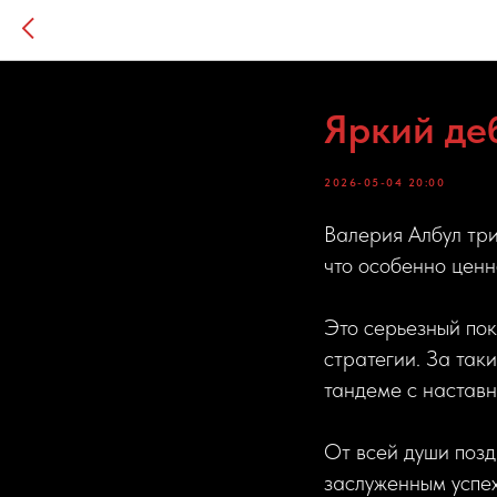
Яркий де
2026-05-04 20:00
Валерия Албул три
что особенно ценн
Это серьезный пок
стратегии. За таки
тандеме с наставн
От всей души поз
заслуженным успех