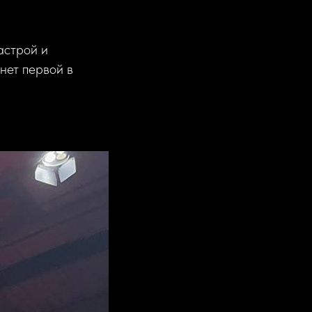
астрой и
нет первой в