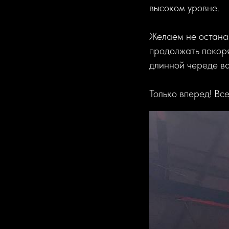
высоком уровне.
Желаем не останав
продолжать покоря
длинной череде в
Только вперед! Вс