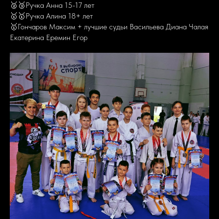
🥈🥉Ручка Анна 15-17 лет
🥇🥇Ручка Алина 18+ лет
🥇Гончаров Максим + лучшие судьи Васильева Диана Чалая
Екатерина Еремин Егор