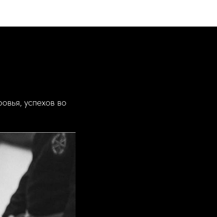
овья, успехов во