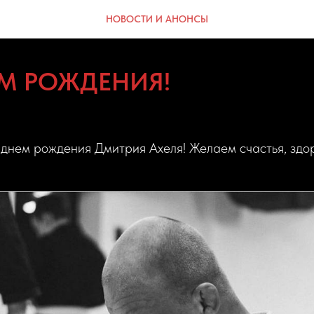
НОВОСТИ И АНОНСЫ
ЁМ РОЖДЕНИЯ!
днем рождения Дмитрия Ахеля! Желаем счастья, здор