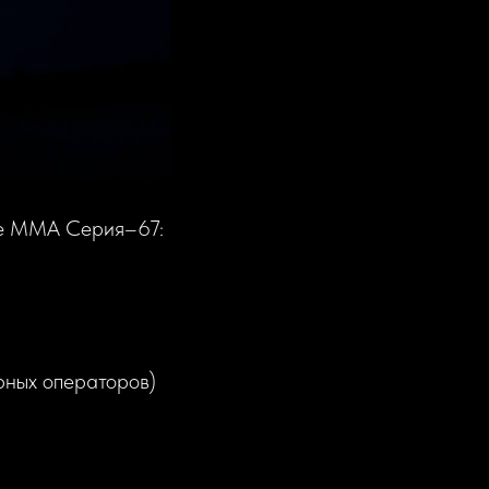
ире ММА Серия–67:
ярных операторов)