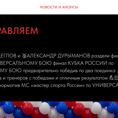
НОВОСТИ И АНОНСЫ
РАВЛЯЕМ
ЕГЛОВ и 🥈АЛЕКСАНДР ДУРЫМАНОВ раздели фин
ВЕРСАЛЬНОМУ БОЮ финал КУБКА РОССИИ по
БОЮ предварительно победив по два поединка ,
 и тренеров с победами и отличным результатом 💪
 норматив МС «мастер спорта России» по УНИВ