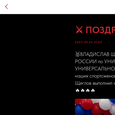
⚔️ ПОЗД
2025-09-26 19:00
🥇ВЛАДИСЛАВ Щ
РОССИИ по УНИ
УНИВЕРСАЛЬНОМУ 
наших спортсменов
Щеглов выполнил
🔥🔥🔥🔥