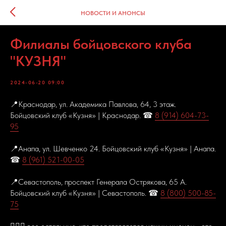
НОВОСТИ И АНОНСЫ
Филиалы бойцовского клуба
"КУЗНЯ"
2024-06-20 09:00
📍Краснодар, ул. Академика Павлова, 64, 3 этаж.
Бойцовский клуб «Кузня» | Краснодар. ☎
8 (914) 604-73-
95
📍Анапа, ул. Шевченко 24. Бойцовский клуб «Кузня» | Анапа.
☎
8 (961) 521-00-05
📍Севастополь, проспект Генерала Острякова, 65 А.
Бойцовский клуб «Кузня» | Севастополь. ☎
8 (800) 500-85-
75