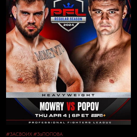
#ЗАСВОИХ
#ЗаПОПОВА