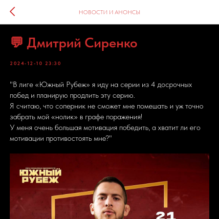
НОВОСТИ И АНОНСЫ
💬 Дмитрий Сиренко
2024-12-10 23:30
"В лиге «Южный Рубеж» я иду на серии из 4 досрочных
побед и планирую продлить эту серию.
Я считаю, что соперник не сможет мне помешать и уж точно
забрать мой «нолик» в графе поражения!
У меня очень большая мотивация победить, а хватит ли его
мотивации противостоять мне?"