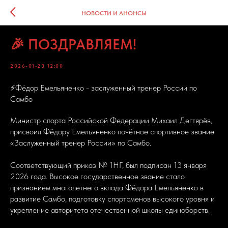
НОВОСТИ И АНОНСЫ
🎉 ПОЗДРАВЛЯЕМ!
2026-01-23 12:00
⚡️Фёдор Емельяненко - заслуженный тренер России по
Самбо
Министр спорта Российской Федерации Михаил Дегтярёв,
присвоил Фёдору Емельяненко почётное спортивное звание
«Заслуженный тренер России» по Самбо.
Соответствующий приказ № 1НГ, был подписан 13 января
2026 года. Высокое государственное звание стало
признанием многолетнего вклада Фёдора Емельяненко в
развитие Самбо, подготовку спортсменов высокого уровня и
укрепление авторитета отечественной школы единоборств.