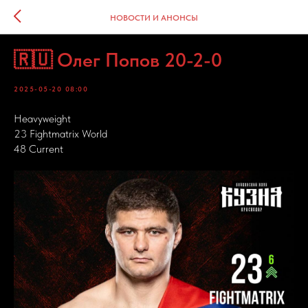
НОВОСТИ И АНОНСЫ
🇷🇺 Олег Попов 20-2-0
2025-05-20 08:00
Heavyweight
23 Fightmatrix World
48 Current