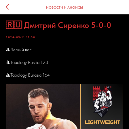
НОВОСТИ И АНОНСЫ
🇷🇺 Дмитрий Сиренко 5-0-0
2024-09-11 12:00
🔺Легкий вес
🔺Tapology Russia 120
🔺Tapology Eurasia 164