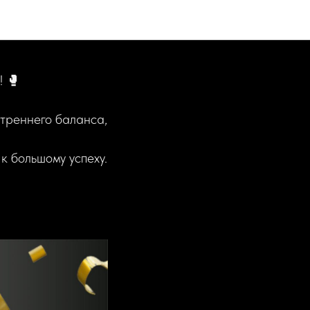
! 🥊
утреннего баланса,
к большому успеху.