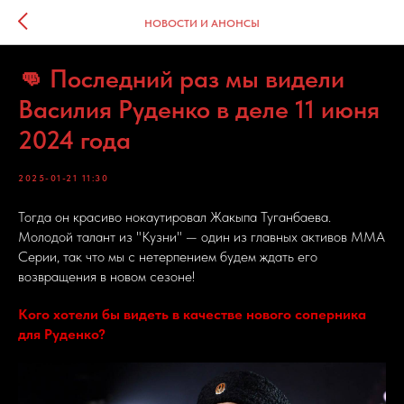
НОВОСТИ И АНОНСЫ
👊 Последний раз мы видели
Василия Руденко в деле 11 июня
2024 года
2025-01-21 11:30
Тогда он красиво нокаутировал Жакыпа Туганбаева.
Молодой талант из "Кузни" — один из главных активов ММА
Серии, так что мы с нетерпением будем ждать его
возвращения в новом сезоне!
Кого хотели бы видеть в качестве нового соперника
для Руденко?