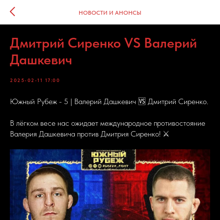
НОВОСТИ И АНОНСЫ
Дмитрий Сиренко VS Валерий
Дашкевич
2025-02-11 17:00
Южный Рубеж - 5 | Валерий Дашкевич 🆚 Дмитрий Сиренко.
В лёгком весе нас ожидает международное противостояние
Валерия Дашкевича против Дмитрия Сиренко! ⚔️