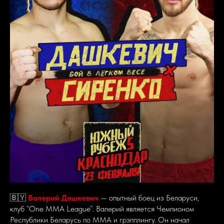
🇧🇾
Валерий Дашкевич
— опытный боец из Беларуси,
клуб “One MMA League”. Валерий является Чемпионом
Республики Беларусь по ММА и грэпплингу. Он начал