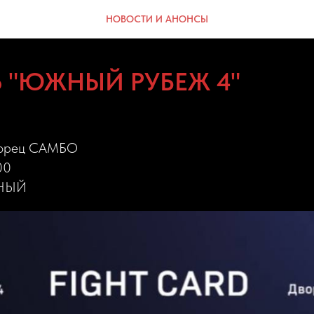
НОВОСТИ И АНОНСЫ
ир "ЮЖНЫЙ РУБЕЖ 4"
ворец САМБО
00
ДНЫЙ