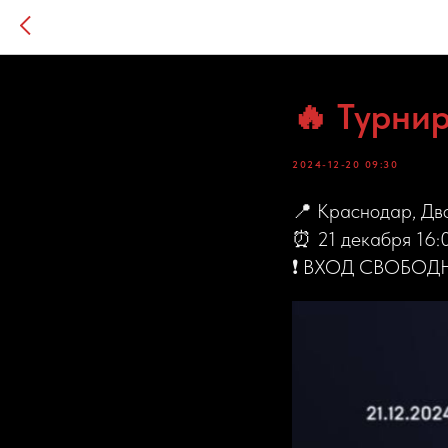
🔥 Турн
2024-12-20 09:30
📍 Краснодар, Д
⏰ 21 декабря 16:
❗️ ВХОД СВОБО