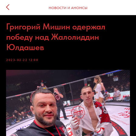
НОВОСТИ И АНОНСЫ
Григорий Мишин одержал
победу над Жалолиддин
Юлдашев
2023-02-22 12:00