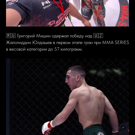
🇷🇺 Григорий Мишин одержал победу над 🇺🇿
Жалолиддин Юлдашев в первом этапе гран при MMA SERIES
в весовой категории до 57 килограмм.