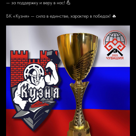
— за поддержку и веру в нас! 💪
БК «Кузня» — сила в единстве, характер в победах! 🔥