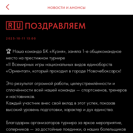
НОВОСТИ И АНОНСЫ
🇷🇺 ПОЗДРАВЛЯЕМ
2025-10-11 15:00
🏆 Наша команда БК «Кузня», заняла 1-е общекомандное
место на престижном турнире
«II Всемирных игры национальных видов единоборств
«Ориентал», который проходил в городе Новочебоксарск!
Это результат огромной работы, целеустремлённости и
сплочённости всей нашей команды — спортсменов, тренеров
и наставников.
Каждый участник внес свой вклад в этот успех, показав
высокий уровень подготовки, характер и дух единства.
Благодарим организаторов турнира за яркое мероприятие,
соперников — за достойные поединки, а наших болельщиков