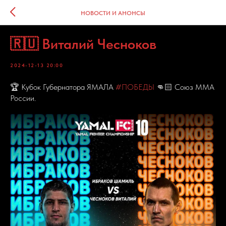
НОВОСТИ И АНОНСЫ
🇷🇺 Виталий Чесноков
2024-12-13 20:00
🏆 Кубок Губернатора ЯМАЛА
#ПОБЕДЫ
👊🏻 Союз ММА
России.