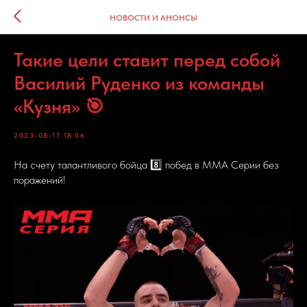
НОВОСТИ И АНОНСЫ
Такие цели ставит перед собой
Василий Руденко из команды
«Кузня» 🎯
2023-08-17 18:06
На счету талантливого бойца 8️⃣ побед в ММА Серии без
поражений!