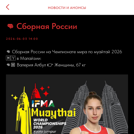
НОВОСТИ И АНОНСЫ
👊 Сборная России
2026-06-05 14:00
👊 Сборная России на Чемпионате мира по муайтай 2026
🇲🇾 в Малайзии:
👊🏼 Валерия Албул 👉 Женщины, 67 кг