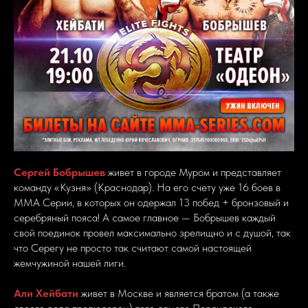
Сергей Бобрышев
живет в городе Муром и представляет
команду «Кузня» (Краснодар). На его счету уже 16 боев в
ММА Серии, в которых он одержал 13 побед + бронзовый и
серебряный пояса! А самое главное — Бобрышев каждый
свой поединок провел максимально зрелищно и с душой, так
что Серегу не просто так считают самой настоящей
жемчужиной нашей лиги.
Али Хейбати
живет в Москве и является братом (а также