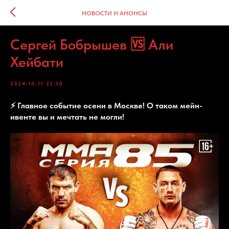
НОВОСТИ И АНОНСЫ
Сергей Бобрышев 🆚 Али
Хейбати
2024-10-11 22:30
⚡️ Главное событие осени в Москве! О таком мейн-
ивенте вы и мечтать не могли!