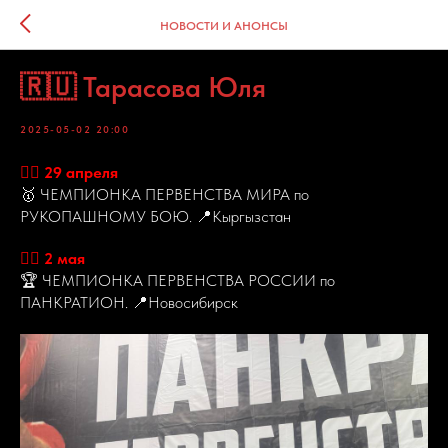
НОВОСТИ И АНОНСЫ
🇷🇺 Тарасова Юля
2025-05-02 20:00
👉🏻 29 апреля
🥇 ЧЕМПИОНКА ПЕРВЕНСТВА МИРА по
РУКОПАШНОМУ БОЮ. 📍Кыргызстан
👉🏻 2 мая
🏆 ЧЕМПИОНКА ПЕРВЕНСТВА РОССИИ по
ПАНКРАТИОН. 📍Новосибирск