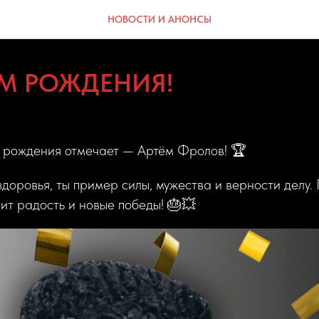
НОВОСТИ И АНОНСЫ
ЁМ РОЖДЕНИЯ!
ь рождения отмечает — Артём Фролов! 🏆
доровья, ты пример силы, мужества и верности делу.
ит радость и новые победы! 🎂💥