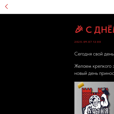
🎉 С ДН
2025-09-07 12:00
Сегодня свой ден
Желаем крепкого з
новый день принос