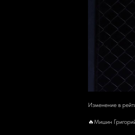
Изменение в рейт
🔥Мишин Григори