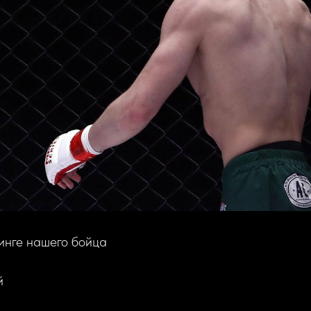
инге нашего бойца
й