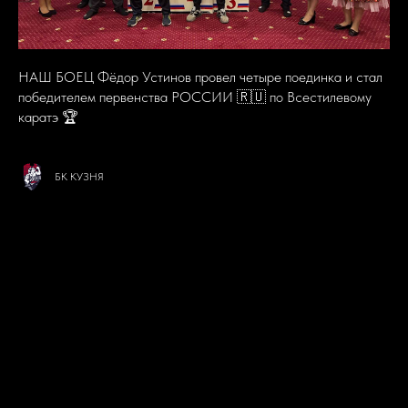
НАШ БОЕЦ Фёдор Устинов провел четыре поединка и стал
победителем первенства РОССИИ 🇷🇺 по Всестилевому
каратэ 🏆
БК КУЗНЯ