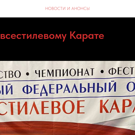
НОВОСТИ И АНОНСЫ
сестилевому Карате