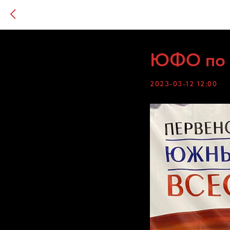
ЮФО по в
2023-03-12 12:00