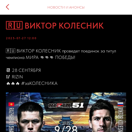
НОВОСТИ И АНОНСЫ
🇷🇺 ВИКТОР КОЛЕСНИК
2025-07-27 12:00
🇷🇺 ВИКТОР КОЛЕСНИК проведет поединок за титул
чемпиона МИРА 👊👊👊 ПОБЕДЫ!
📆 28 СЕНТЯБРЯ
🥢 RIZIN
🔥🔥🔥 #заКОЛЕСНИКА