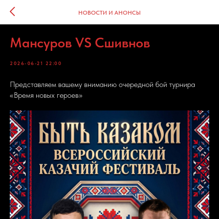
НОВОСТИ И АНОНСЫ
Мансуров VS Сшивнов
2026-06-21 22:00
Представляем вашему вниманию очередной бой турнира
«Время новых героев»