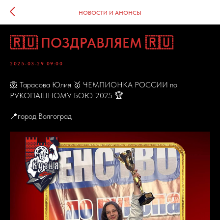
НОВОСТИ И АНОНСЫ
🇷🇺 ПОЗДРАВЛЯЕМ 🇷🇺
2025-03-29 09:00
🦁 Тарасова Юлия 🥇 ЧЕМПИОНКА РОССИИ по
РУКОПАШНОМУ БОЮ 2025 🏆
📍город Волгоград