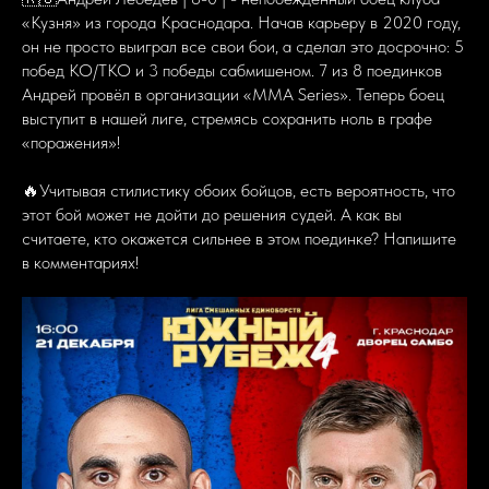
«Кузня» из города Краснодара. Начав карьеру в 2020 году,
он не просто выиграл все свои бои, а сделал это досрочно: 5
побед KO/TKO и 3 победы сабмишеном. 7 из 8 поединков
Андрей провёл в организации «MMA Series». Теперь боец
выступит в нашей лиге, стремясь сохранить ноль в графе
«поражения»!
🔥Учитывая стилистику обоих бойцов, есть вероятность, что
этот бой может не дойти до решения судей. А как вы
считаете, кто окажется сильнее в этом поединке? Напишите
в комментариях!