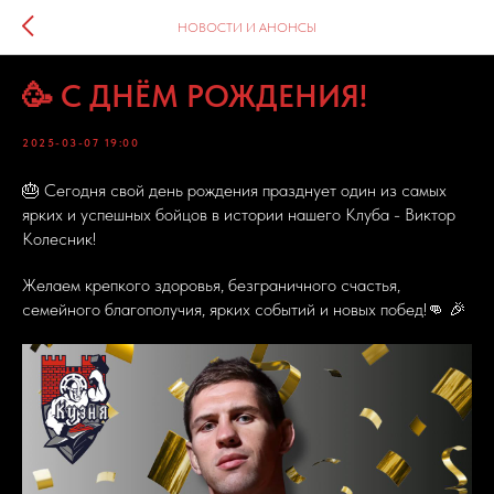
НОВОСТИ И АНОНСЫ
🥳 С ДНЁМ РОЖДЕНИЯ!
2025-03-07 19:00
🎂 Сегодня свой день рождения празднует один из самых
ярких и успешных бойцов в истории нашего Клуба - Виктор
Колесник!
Желаем крепкого здоровья, безграничного счастья,
семейного благополучия, ярких событий и новых побед!👊 🎉