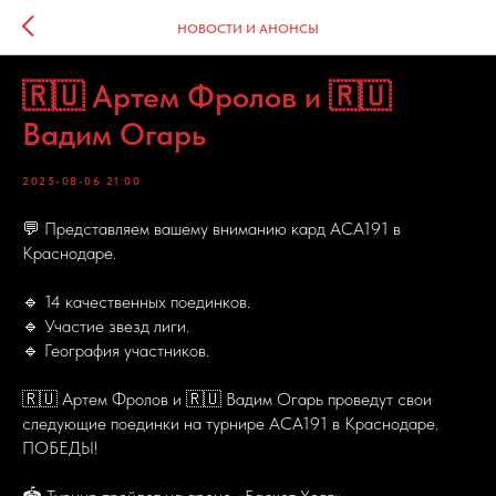
НОВОСТИ И АНОНСЫ
🇷🇺 Артем Фролов и 🇷🇺
Вадим Огарь
2025-08-06 21:00
💬 Представляем вашему вниманию кард ACA191 в
Краснодаре.
🔹 14 качественных поединков.
🔹 Участие звезд лиги.
🔹 География участников.
🇷🇺 Артем Фролов и 🇷🇺 Вадим Огарь проведут свои
следующие поединки на турнире ACA191 в Краснодаре.
ПОБЕДЫ!