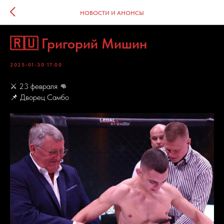
НОВОСТИ И АНОНСЫ
🇷🇺 Григорий Мишин
2025-01-30 17:00
⚔️ 23 февраля 👊
📌 Дворец Самбо