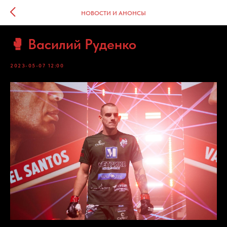
НОВОСТИ И АНОНСЫ
🥊 Василий Руденко
2023-05-07 12:00