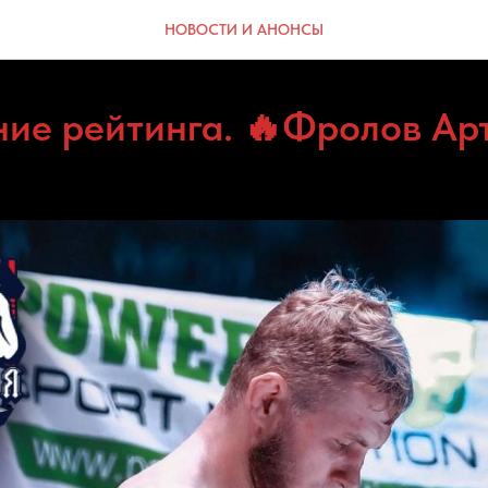
НОВОСТИ И АНОНСЫ
ие рейтинга. 🔥Фролов Ар