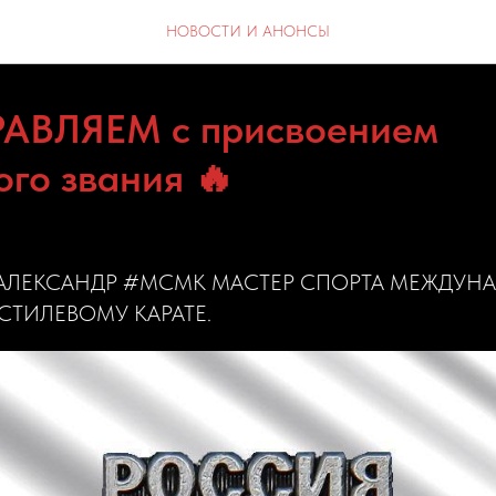
НОВОСТИ И АНОНСЫ
АВЛЯЕМ с присвоением
ого звания 🔥
В АЛЕКСАНДР #МСМК МАСТЕР СПОРТА МЕЖДУН
СТИЛЕВОМУ КАРАТЕ.