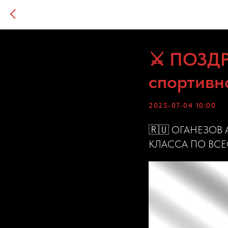
⚔ ПОЗДР
спортивн
2025-07-04 10:00
🇷🇺 ОГАНЕЗО
КЛАССА ПО ВСЕ