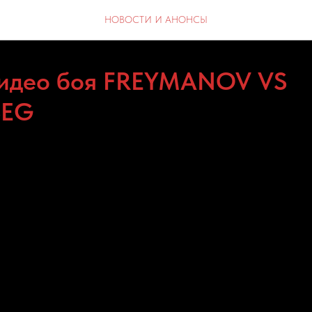
НОВОСТИ И АНОНСЫ
видео боя FREYMANOV VS
SEG