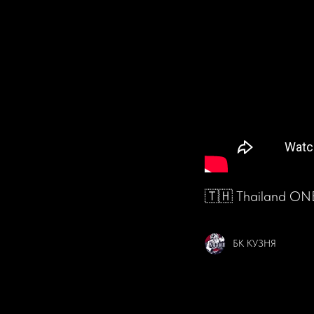
🇹🇭 Thailand 
БК КУЗНЯ