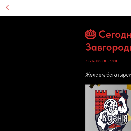
🎂 Сегод
Завгород
2025-02-08 06:00
Желаем богатырско