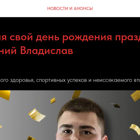
НОВОСТИ И АНОНСЫ
ня свой день рождения праз
ний Владислав
го здоровья, спортивных успехов и неиссякаемого вт