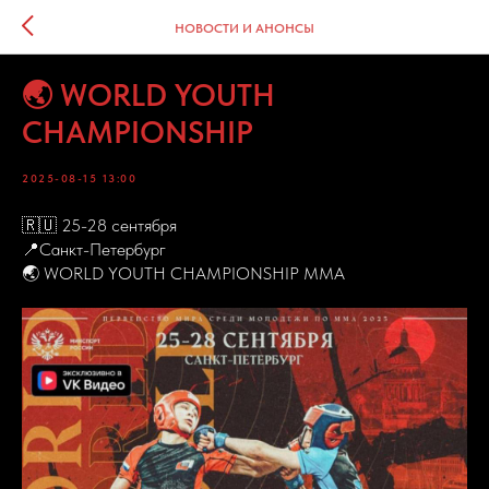
НОВОСТИ И АНОНСЫ
🌏 WORLD YOUTH
CHAMPIONSHIP
2025-08-15 13:00
🇷🇺 25-28 сентября
📍Санкт-Петербург
🌏 WORLD YOUTH CHAMPIONSHIP MMA