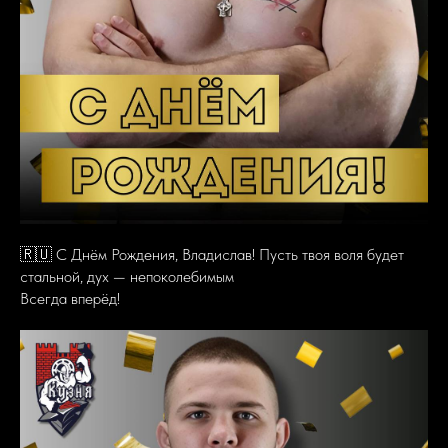
🇷🇺 С Днём Рождения, Владислав! Пусть твоя воля будет
стальной, дух — непоколебимым
Всегда вперёд!