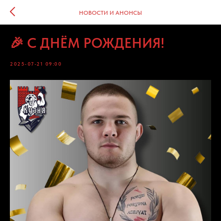
НОВОСТИ И АНОНСЫ
🎉 С ДНЁМ РОЖДЕНИЯ!
2025-07-21 09:00