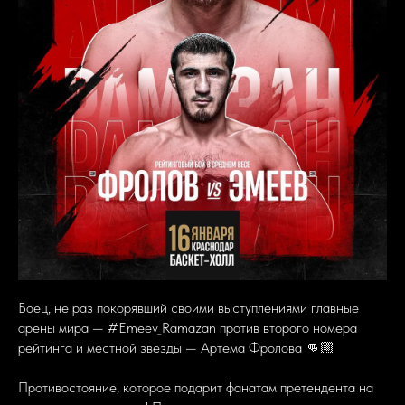
Боец, не раз покорявший своими выступлениями главные
арены мира — #Emeev_Ramazan против второго номера
рейтинга и местной звезды — Артема Фролова 👊🏼
Противостояние, которое подарит фанатам претендента на