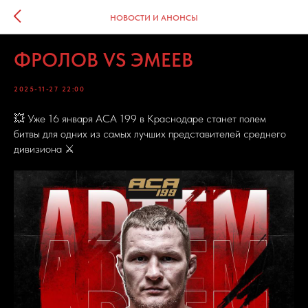
НОВОСТИ И АНОНСЫ
ФРОЛОВ VS ЭМЕЕВ
2025-11-27 22:00
💥 Уже 16 января АСА 199 в Краснодаре станет полем
битвы для одних из самых лучших представителей среднего
дивизиона ⚔️